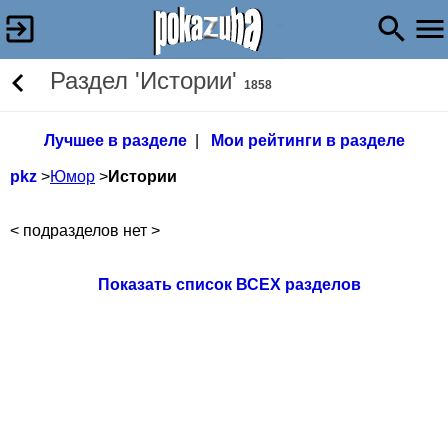
Раздел 'Истории'
1858
Лучшее в разделе
|
Мои рейтинги в разделе
pkz
>
Юмор
>
Истории
< подразделов нет >
Показать список ВСЕХ разделов