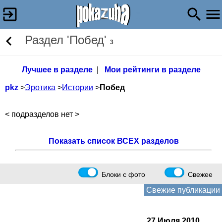
Раздел 'Побед'
3
Лучшее в разделе
|
Мои рейтинги в разделе
pkz
>
Эротика
>
Истории
>
Побед
< подразделов нет >
Показать список ВСЕХ разделов
Блоки с фото
Свежее
Свежие публикации
27 Июля 2010