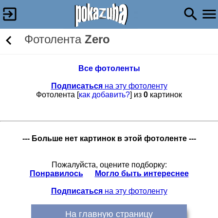
Фотолента
Zero
Все фотоленты
Подписаться
на эту фотоленту
Фотолента [
как добавить?
] из
0
картинок
--- Больше нет картинок в этой фотоленте ---
Пожалуйста, оцените подборку:
Понравилось
Могло быть интереснее
Подписаться
на эту фотоленту
На главную страницу