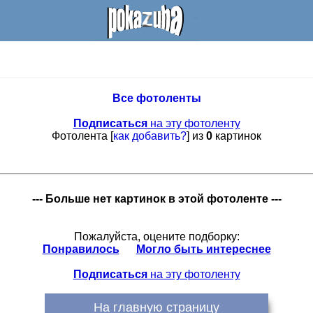
Все фотоленты
Подписаться
на эту фотоленту
Фотолента [
как добавить?
] из
0
картинок
--- Больше нет картинок в этой фотоленте ---
Пожалуйста, оцените подборку:
Понравилось
Могло быть интереснее
Подписаться
на эту фотоленту
На главную страницу