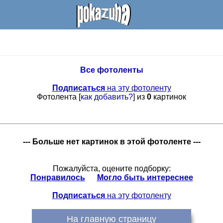
Все фотоленты
Подписаться
на эту фотоленту
Фотолента [
как добавить?
] из
0
картинок
--- Больше нет картинок в этой фотоленте ---
Пожалуйста, оцените подборку:
Понравилось
Могло быть интереснее
Подписаться
на эту фотоленту
На главную страницу