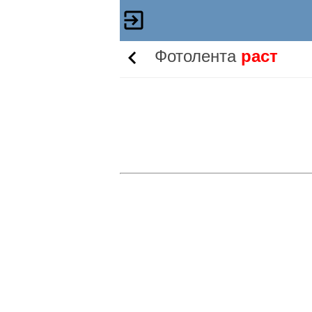
Фотолента
раст