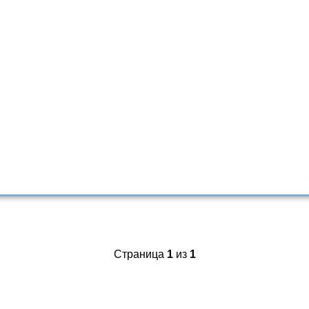
Страница
1
из
1