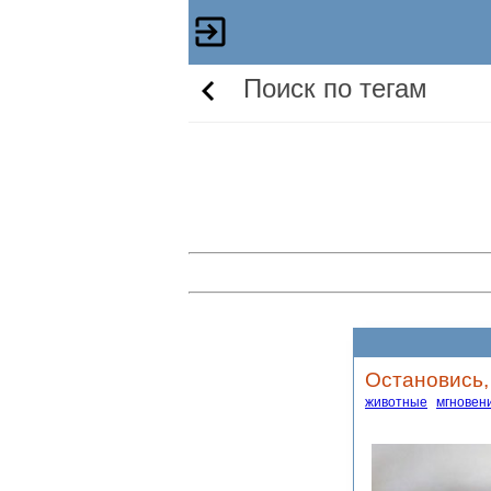
Поиск по тегам
Остановись,
животные
мгновен