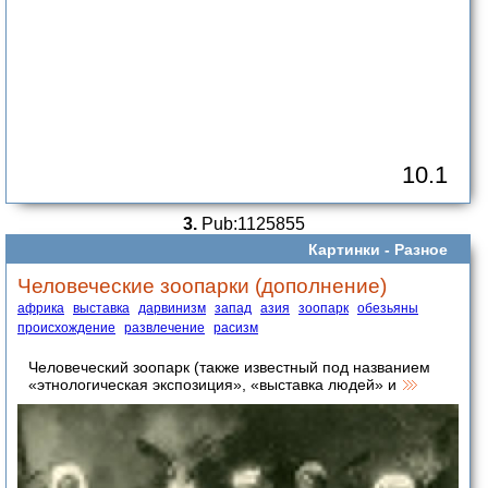
10.1
3.
Pub:1125855
Картинки -
Разное
Человеческие зоопарки (дополнение)
африка
выставка
дарвинизм
запад
азия
зоопарк
обезьяны
происхождение
развлечение
расизм
Человеческий зоопарк (также известный под названием
«этнологическая экспозиция», «выставка людей» и