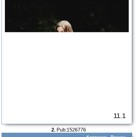
11.1
2.
Pub:1526776
Картинки -
Разное