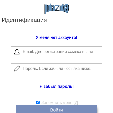
Идентификация
У меня нет аккаунта!
Я забыл пароль!
Запомнить меня
[
?
]
Войти