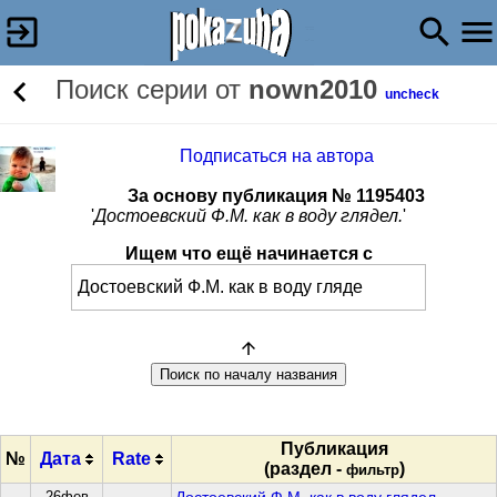
Поиск серии от
nown2010
uncheck
Подписаться на автора
За основу публикация № 1195403
'
Достоевский Ф.М. как в воду глядел.
'
Ищем что ещё начинается с
Публикация
№
Дата
Rate
(раздел -
)
фильтр
26фев