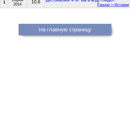
Достоевский Ф.М. как в воду глядел.
10.6
1
2014
Разное > Истории
На главную страницу