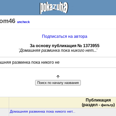
tom46
uncheck
Подписаться на автора
За основу публикация № 1373955
'
Домашняя разминка пока никого нет...
'
Публикация
(раздел -
)
фильтр
Домашняя разминка пока никого нет...