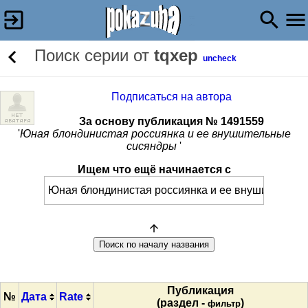
Поиск серии от
tqxep
uncheck
Подписаться на автора
За основу публикация № 1491559
'
Юная блондинистая россиянка и ее внушительные
сисяндры
'
Ищем что ещё начинается с
Публикация
№
Дата
Rate
(раздел -
)
фильтр