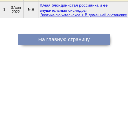
Юная блондинистая россиянка и ее
07сен
9.8
1
внушительные сисяндры
2022
Эротика-любительское > В домашней обстановке
На главную страницу