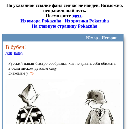
По указанной ссылке файл сейчас не найден. Возможно,
неправильный путь.
Посмотрите
здесь
.
Из юмора Pokazuha
Из эротики Pokazuha
На главную страницу Pokazuha
Юмор -
Истории
В бубен!
дети
юмор
Русский пацан быстро сообразил, как не давать себя обижать
в бельгийском детском саду
Знакомые у