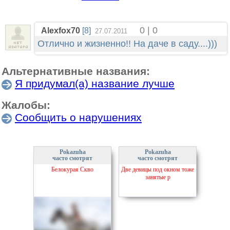
0 | 0
Alexfox70
[8]
27.07.2011
Отлично и жизненно!! На даче в саду....)))
Альтернативные названия:
Я придумал(а) название лучше
Жалобы:
Сообщить о нарушениях
Pokazuha
Pokazuha
часто смотрят
часто смотрят
Белокурая Скво
Две девицы под окном тоже
занятые р