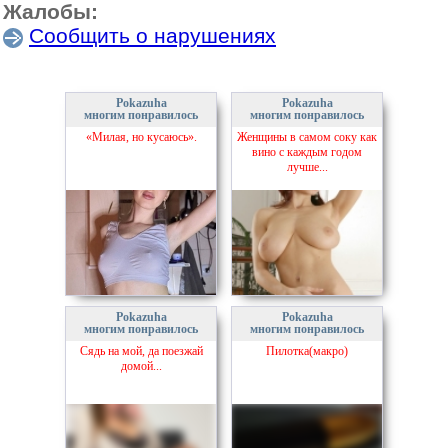
Жалобы:
Сообщить о нарушениях
Pokazuha
Pokazuha
многим понравилось
многим понравилось
«Милая, но кусаюсь».
Женщины в самом соку как
вино с каждым годом
лучше...
Pokazuha
Pokazuha
многим понравилось
многим понравилось
Сядь на мой, да поезжай
Пилотка(макро)
домой...