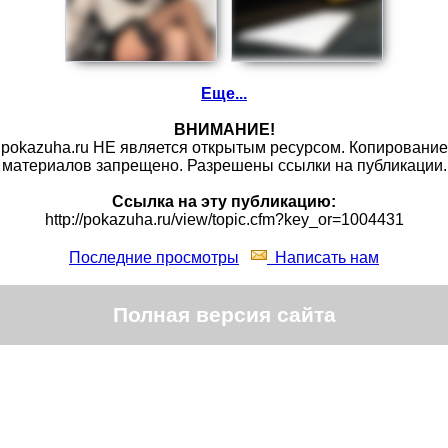
Еще...
ВНИМАНИЕ!
pokazuha.ru НЕ является открытым ресурсом. Копирование
материалов запрещено. Разрешены ссылки на публикации.
Ссылка на эту публикацию:
http://pokazuha.ru/view/topic.cfm?key_or=1004431
Последние просмотры
Написать нам
Полная версия сайта