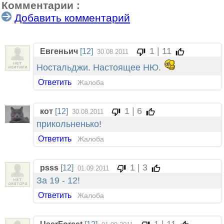
Комментарии :
Добавить комментарий
1 | 11
Евгеньич
[12]
30.08.2011
Ностальджи. Настоящее НЮ.
Ответить
Жалоба
1 | 6
кот
[12]
30.08.2011
прикольненько!
Ответить
Жалоба
1 | 3
psss
[12]
01.09.2011
За 19 - 12!
Ответить
Жалоба