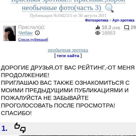
необычные фото(часть 3)
Публикация №1042115 от 30 августа 2011
Фотоэротика
>
Арт-эротика
Прислал(a):
10.3
29
(318)
Чебан
16663
Список публикаций
необычная эротика
[
]
теги сайта
ДОРОГИЕ ДРУЗЬЯ,ОТ ВАС РЕЙТИНГ,-ОТ МЕНЯ
ПРОДОЛЖЕНИЕ!
ПРИГЛАШАЮ ВАС ТАКЖЕ ОЗНАКОМИТЬСЯ С
МОИМИ ПРЕДЫДУЩИМИ ПУБЛИКАЦИЯМИ И
ПОЖАЛУЙСТА НЕ ЗАБЫВАЙТЕ
ПРОГОЛОСОВАТЬ ПОСЛЕ ПРОСМОТРА!
СПАСИБО!
1.