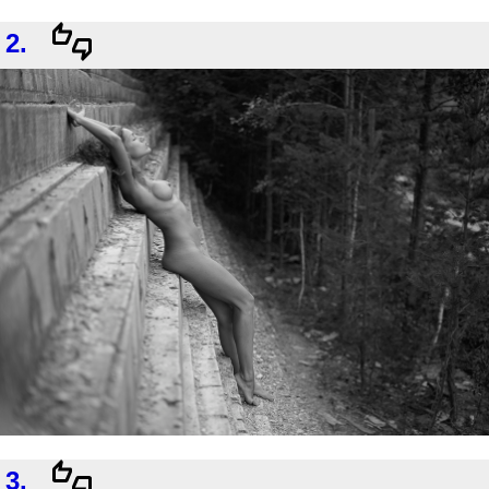
2.
3.