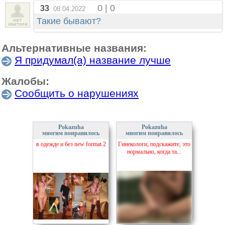
0 | 0
33
08.04.2022
Такие бывают?
Альтернативные названия:
Я придумал(а) название лучше
Жалобы:
Сообщить о нарушениях
Pokazuha
Pokazuha
многим понравилось
многим понравилось
в одежде и без new format 2
Гинекологи, подскажите, это
нормально, когда та...