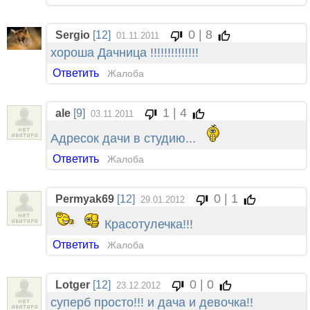
0 | 8
Sergio
[12]
01.11.2011
хороша Дачница !!!!!!!!!!!!!!
Ответить
Жалоба
1 | 4
ale
[9]
03.11.2011
Адресок дачи в студию...
Ответить
Жалоба
0 | 1
Permyak69
[12]
29.01.2012
Красотулечка!!!
Ответить
Жалоба
0 | 0
Lotger
[12]
23.12.2012
суперб просто!!! и дача и девочка!!