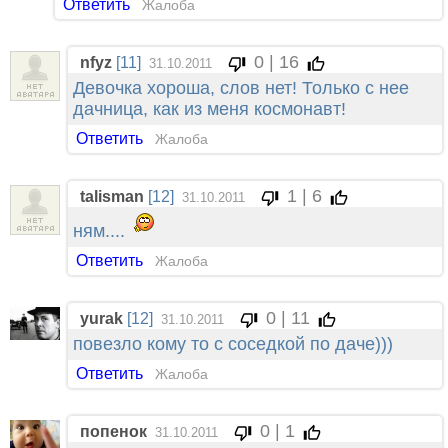
Ответить
Жалоба
0 | 16
nfyz
[11]
31.10.2011
Девочка хороша, слов нет! Только с нее
дачница, как из меня космонавт!
Ответить
Жалоба
1 | 6
talisman
[12]
31.10.2011
ням....
Ответить
Жалоба
0 | 11
yurak
[12]
31.10.2011
повезло кому то с соседкой по даче)))
Ответить
Жалоба
0 | 1
попенок
31.10.2011