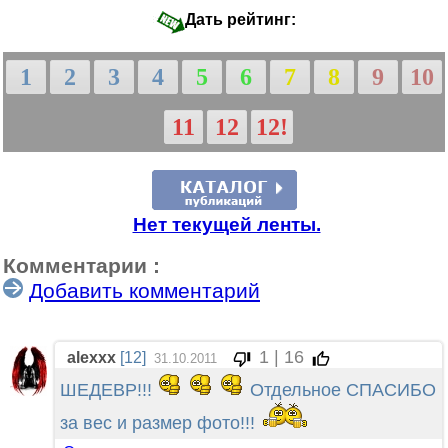
Дать рейтинг:
1
2
3
4
5
6
7
8
9
10
11
12
12!
Нет текущей ленты.
Комментарии :
Добавить комментарий
1 | 16
alexxx
[12]
31.10.2011
ШЕДЕВР!!!
Отдельное СПАСИБО
за вес и размер фото!!!