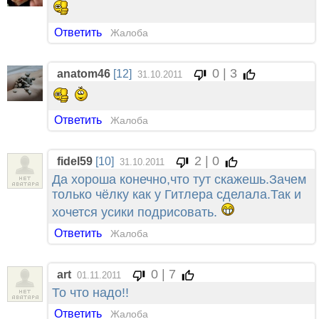
Ответить
Жалоба
0 | 3
anatom46
[12]
31.10.2011
Ответить
Жалоба
2 | 0
fidel59
[10]
31.10.2011
Да хороша конечно,что тут скажешь.Зачем
только чёлку как у Гитлера сделала.Так и
хочется усики подрисовать.
Ответить
Жалоба
0 | 7
art
01.11.2011
То что надо!!
Ответить
Жалоба