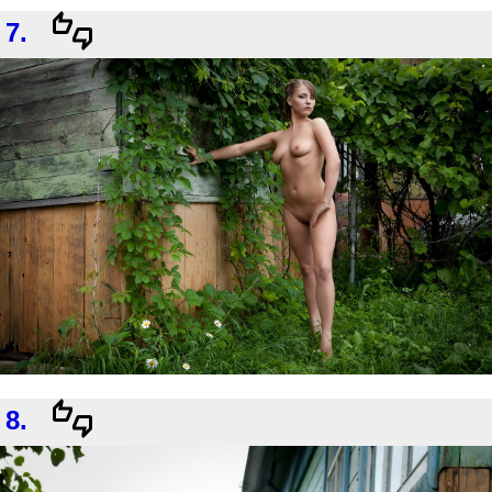
7.
8.