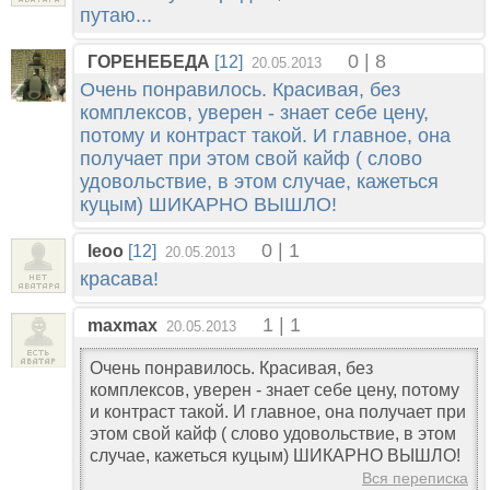
путаю...
0 | 8
ГОРЕНЕБЕДА
[12]
20.05.2013
Очень понравилось. Красивая, без
комплексов, уверен - знает себе цену,
потому и контраст такой. И главное, она
получает при этом свой кайф ( слово
удовольствие, в этом случае, кажеться
куцым) ШИКАРНО ВЫШЛО!
0 | 1
leoo
[12]
20.05.2013
красава!
1 | 1
maxmax
20.05.2013
Очень понравилось. Красивая, без
комплексов, уверен - знает себе цену, потому
и контраст такой. И главное, она получает при
этом свой кайф ( слово удовольствие, в этом
случае, кажеться куцым) ШИКАРНО ВЫШЛО!
Вся переписка