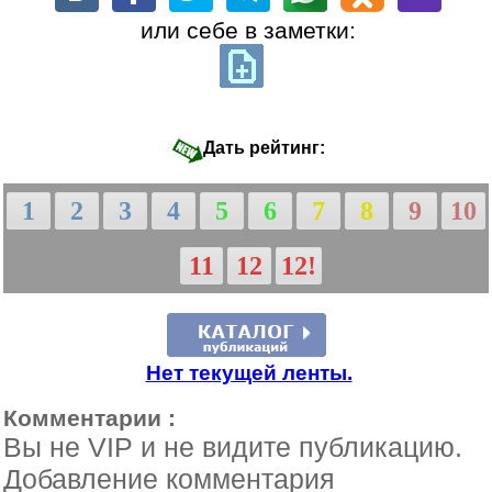
или себе в заметки:
Дать рейтинг:
1
2
3
4
5
6
7
8
9
10
11
12
12!
Нет текущей ленты.
Комментарии :
Вы не VIP и не видите публикацию.
Добавление комментария