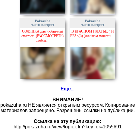
Pokazuha
Pokazuha
часто смотрят
часто смотрят
СОЛЯНКА для любителей
В КРАСНОМ ПЛАТЬЕ:-) И
смотреть (РАССМОТРЕТЬ)
БЕЗ :-))) (личиком может и ...
любит...
Еще...
ВНИМАНИЕ!
pokazuha.ru НЕ является открытым ресурсом. Копирование
материалов запрещено. Разрешены ссылки на публикации.
Ссылка на эту публикацию:
http://pokazuha.ru/view/topic.cfm?key_or=1055691