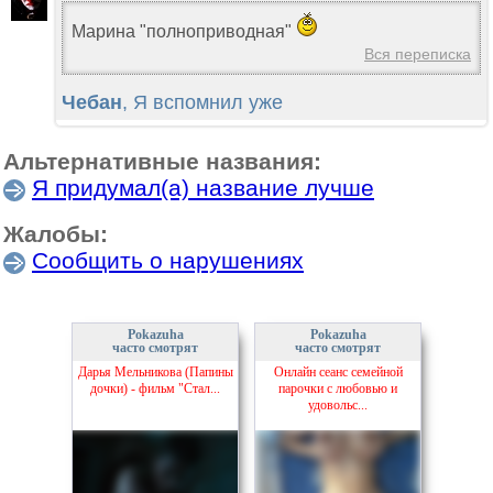
Марина "полноприводная"
Вся переписка
Чебан
, Я вспомнил уже
Альтернативные названия:
Я придумал(а) название лучше
Жалобы:
Сообщить о нарушениях
Pokazuha
Pokazuha
часто смотрят
часто смотрят
Дарья Мельникова (Папины
Онлайн сеанс семейной
дочки) - фильм "Стал...
парочки с любовью и
удовольс...