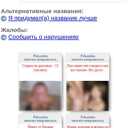
Альтернативные названия:
Я придумал(а) название лучше
Жалобы:
Сообщить о нарушениях
Pokazuha
Pokazuha
многим понравилось
многим понравилось
Сперма на девушках - 15
Про минет неи говори-о нем
(частное)
все сказано. Все досто...
Pokazuha
Pokazuha
многим понравилось
многим понравилось
Минет от Наташи
Ирина. ведущая и актриса из