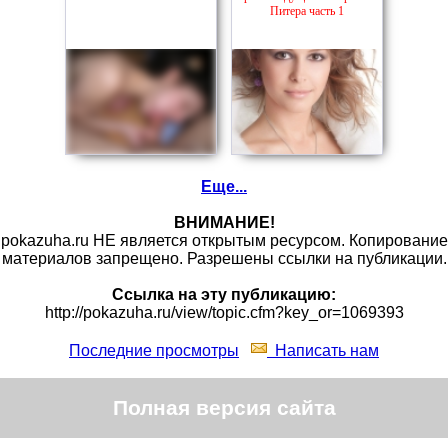
Питера часть 1
Еще...
ВНИМАНИЕ!
pokazuha.ru НЕ является открытым ресурсом. Копирование
материалов запрещено. Разрешены ссылки на публикации.
Ссылка на эту публикацию:
http://pokazuha.ru/view/topic.cfm?key_or=1069393
Последние просмотры
Написать нам
Полная версия сайта