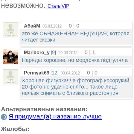
невозможно.
Стать VIP
0 | 0
АбайМ
05.03.2012
это же ОБНАЖЕННАЯ ВЕДУЩАЯ, которая
читает сказки
0 | 1
Marlboro_y
[9]
20.03.2012
Наряды хорошие, но мордочка подгуляла
0 | 0
Permyak69
[12]
03.04.2012
Хорошая фигурка!!! а фотограф косорукий,
20 фото не удачно снято... такое лицо
нельзя снимать с близкого расстояния
Альтернативные названия:
Я придумал(а) название лучше
Жалобы: