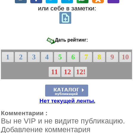
или себе в заметки:
Дать рейтинг:
1
2
3
4
5
6
7
8
9
10
11
12
12!
Нет текущей ленты.
Комментарии :
Вы не VIP и не видите публикацию.
Добавление комментария