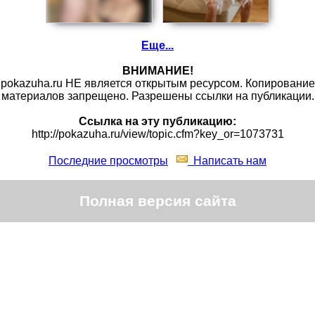
Еще...
ВНИМАНИЕ!
pokazuha.ru НЕ является открытым ресурсом. Копирование
материалов запрещено. Разрешены ссылки на публикации.
Ссылка на эту публикацию:
http://pokazuha.ru/view/topic.cfm?key_or=1073731
Последние просмотры
Написать нам
Полная версия сайта