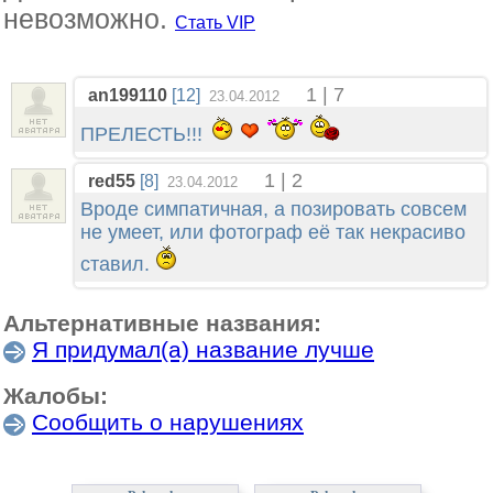
невозможно.
Стать VIP
1 | 7
an199110
[12]
23.04.2012
ПРЕЛЕСТЬ!!!
1 | 2
red55
[8]
23.04.2012
Вроде симпатичная, а позировать совсем
не умеет, или фотограф её так некрасиво
ставил.
Альтернативные названия:
Я придумал(а) название лучше
Жалобы:
Сообщить о нарушениях