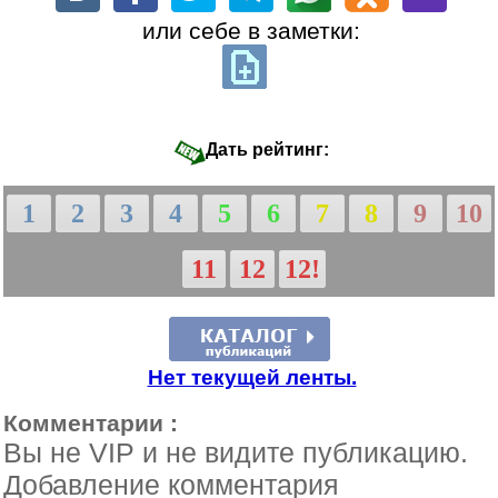
или себе в заметки:
Дать рейтинг:
1
2
3
4
5
6
7
8
9
10
11
12
12!
Нет текущей ленты.
Комментарии :
Вы не VIP и не видите публикацию.
Добавление комментария