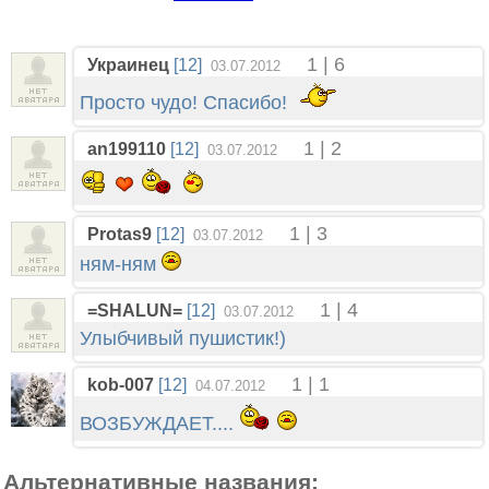
1 | 6
Украинец
[12]
03.07.2012
Просто чудо! Спасибо!
1 | 2
an199110
[12]
03.07.2012
1 | 3
Protas9
[12]
03.07.2012
ням-ням
1 | 4
=SHALUN=
[12]
03.07.2012
Улыбчивый пушистик!)
1 | 1
kob-007
[12]
04.07.2012
ВОЗБУЖДАЕТ....
Альтернативные названия: