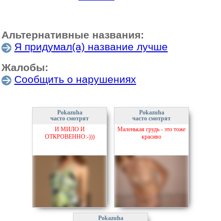
Альтернативные названия:
Я придумал(а) название лучше
Жалобы:
Сообщить о нарушениях
Pokazuha
Pokazuha
часто смотрят
часто смотрят
И МИЛО И
Маленькая грудь - это тоже
ОТКРОВЕННО:-)))
красиво
Pokazuha