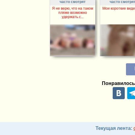
часто смотрят
часто смотря
Я не верю, что на таком
Мои короткие виде
пляже возможно
удержать с...
Понравилось
Текущая лента: