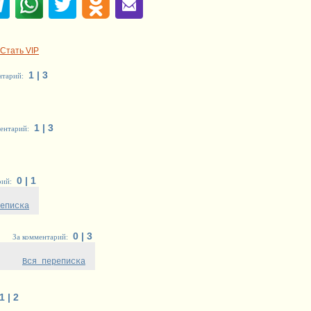
Стать VIP
1 | 3
нтарий:
1 | 3
ентарий:
0 | 1
рий:
еписка
0 | 3
За комментарий:
Вся переписка
1 | 2