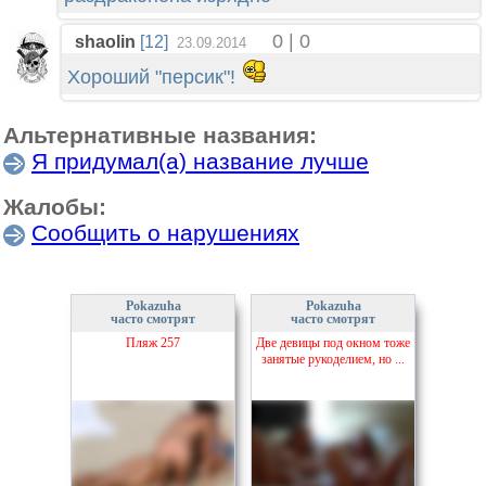
0 | 0
shaolin
[12]
23.09.2014
Хороший "персик"!
Альтернативные названия:
Я придумал(а) название лучше
Жалобы:
Сообщить о нарушениях
Pokazuha
Pokazuha
часто смотрят
часто смотрят
Пляж 257
Две девицы под окном тоже
занятые рукоделием, но ...