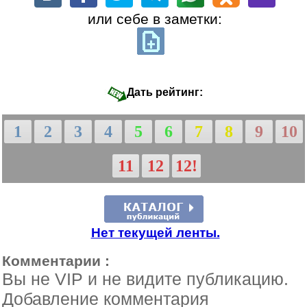
или себе в заметки:
Дать рейтинг:
1
2
3
4
5
6
7
8
9
10
11
12
12!
Нет текущей ленты.
Комментарии :
Вы не VIP и не видите публикацию.
Добавление комментария