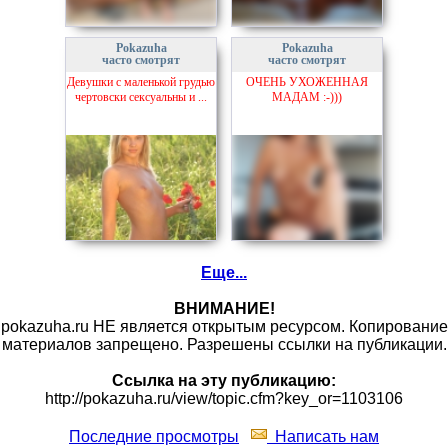
Pokazuha
Pokazuha
часто смотрят
часто смотрят
Девушки с маленькой грудью
ОЧЕНЬ УХОЖЕННАЯ
чертовски сексуальны и ...
МАДАМ :-)))
Еще...
ВНИМАНИЕ!
pokazuha.ru НЕ является открытым ресурсом. Копирование
материалов запрещено. Разрешены ссылки на публикации.
Ссылка на эту публикацию:
http://pokazuha.ru/view/topic.cfm?key_or=1103106
Последние просмотры
Написать нам