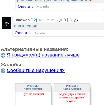
Ответить
Жалоба
0 | 3
Vadwen
[12]
16.10.2012
она клевая!
Ответить
Жалоба
Альтернативные названия:
Я придумал(а) название лучше
Жалобы:
Сообщить о нарушениях
Pokazuha
Pokazuha
часто смотрят
часто смотрят
Русские деффки 9
Бодрое утро в ванной
комнате для серьёзной
девушки...