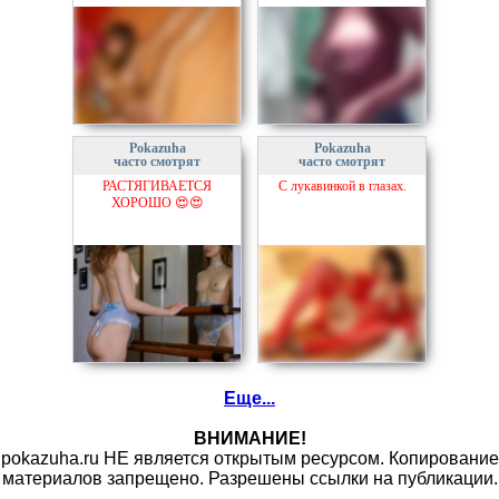
Pokazuha
Pokazuha
часто смотрят
часто смотрят
РАСТЯГИВАЕТСЯ
С лукавинкой в глазах.
ХОРОШО 😍😍
Еще...
ВНИМАНИЕ!
pokazuha.ru НЕ является открытым ресурсом. Копирование
материалов запрещено. Разрешены ссылки на публикации.