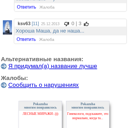
Ответить
Жалоба
0 | 3
ksv63
[11]
25.12.2013
Хороша Маша, да не наша...
Ответить
Жалоба
Альтернативные названия:
Я придумал(а) название лучше
Жалобы:
Сообщить о нарушениях
Pokazuha
Pokazuha
многим понравилось
многим понравилось
ЛЕСНЫЕ МИРАЖИ:-)))
Гинекологи, подскажите, это
нормально, когда та...