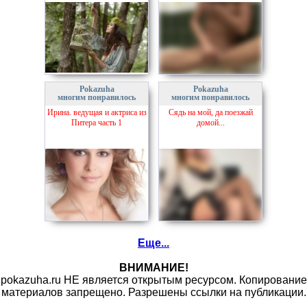
Pokazuha
Pokazuha
многим понравилось
многим понравилось
Ирина. ведущая и актриса из
Сядь на мой, да поезжай
Питера часть 1
домой...
Еще...
ВНИМАНИЕ!
pokazuha.ru НЕ является открытым ресурсом. Копирование
материалов запрещено. Разрешены ссылки на публикации.