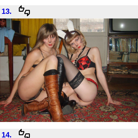
13.
14.