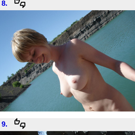
8.
9.