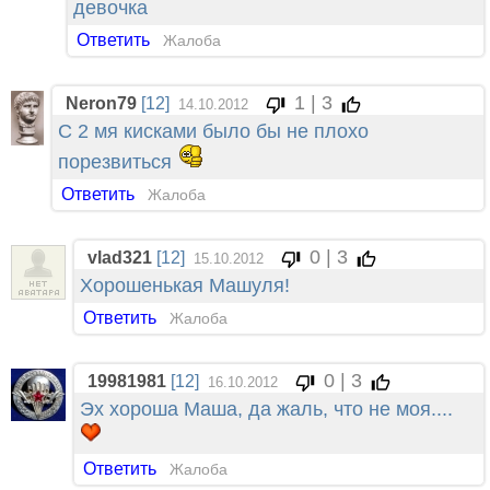
девочка
Ответить
Жалоба
1 | 3
Neron79
[12]
14.10.2012
С 2 мя кисками было бы не плохо
порезвиться
Ответить
Жалоба
0 | 3
vlad321
[12]
15.10.2012
Хорошенькая Машуля!
Ответить
Жалоба
0 | 3
19981981
[12]
16.10.2012
Эх хороша Маша, да жаль, что не моя....
Ответить
Жалоба