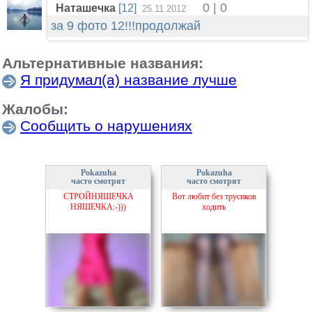
0 | 0
Наташечка
[12]
25.11.2012
за 9 фото 12!!!продолжай
Альтернативные названия:
Я придумал(а) название лучше
Жалобы:
Сообщить о нарушениях
Pokazuha
Pokazuha
часто смотрят
часто смотрят
СТРОЙНЯШЕЧКА
Вот любит без трусиков
НЯШЕЧКА:-)))
ходить