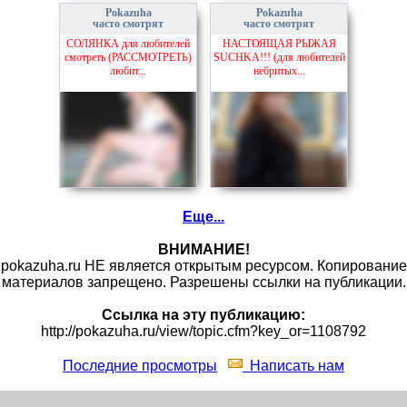
Pokazuha
Pokazuha
часто смотрят
часто смотрят
СОЛЯНКА для любителей
НАСТОЯЩАЯ РЫЖАЯ
смотреть (РАССМОТРЕТЬ)
SUCHKA!!! (для любителей
любит...
небритых...
Еще...
ВНИМАНИЕ!
pokazuha.ru НЕ является открытым ресурсом. Копирование
материалов запрещено. Разрешены ссылки на публикации.
Ссылка на эту публикацию:
http://pokazuha.ru/view/topic.cfm?key_or=1108792
Последние просмотры
Написать нам