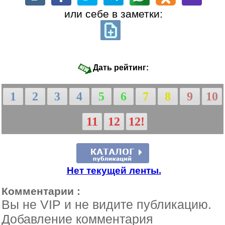
или себе в заметки:
Дать рейтинг:
1
2
3
4
5
6
7
8
9
10
11
12
12!
Нет текущей ленты.
Комментарии :
Вы не VIP и не видите публикацию.
Добавление комментария