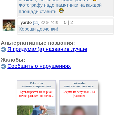
Фотографу надо памятники на каждой
площади ставить.
0 | 2
yardo
[11]
02.04.2015
Хороши девчонки!
Альтернативные названия:
Я придумал(а) название лучше
Жалобы:
Сообщить о нарушениях
Pokazuha
Pokazuha
многим понравилось
многим понравилось
Бурьян растет на жирной
Сперма на девушках - 15
почве, разврат - на почве...
(частное)