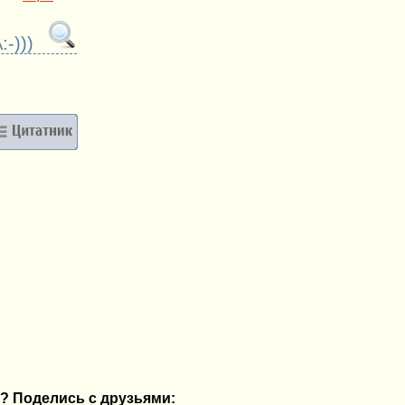
-)))
? Поделись с друзьями: