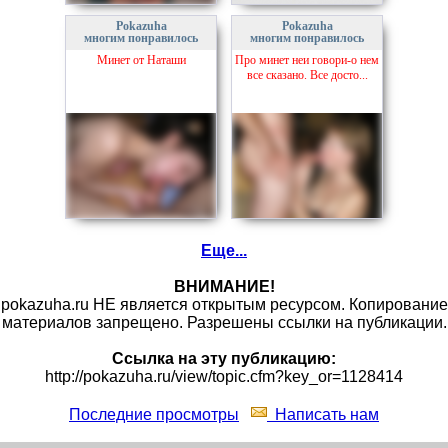
Pokazuha
Pokazuha
многим понравилось
многим понравилось
Минет от Наташи
Про минет неи говори-о нем
все сказано. Все досто...
Еще...
ВНИМАНИЕ!
pokazuha.ru НЕ является открытым ресурсом. Копирование
материалов запрещено. Разрешены ссылки на публикации.
Ссылка на эту публикацию:
http://pokazuha.ru/view/topic.cfm?key_or=1128414
Последние просмотры
Написать нам