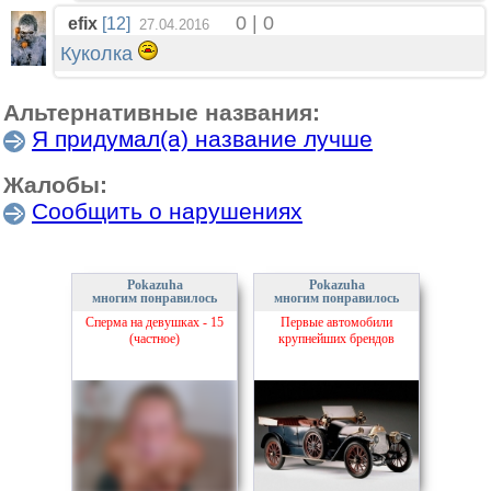
0 | 0
efix
[12]
27.04.2016
Куколка
Альтернативные названия:
Я придумал(а) название лучше
Жалобы:
Сообщить о нарушениях
Pokazuha
Pokazuha
многим понравилось
многим понравилось
Сперма на девушках - 15
Первые автомобили
(частное)
крупнейших брендов