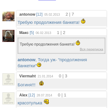
2 | 7
antonow
[12]
05.02.2013
Требую продолжения банкета!
1 | 2
Макс
[5]
06.02.2013
Требую продолжения банкета!
Вся переписка
antonow
, Тогда уж- "продолжения
банкетки"
0 | 3
Viermaht
21.01.2014
Богиня!!!
0 | 1
Alex
[12]
28.07.2014
красотулька