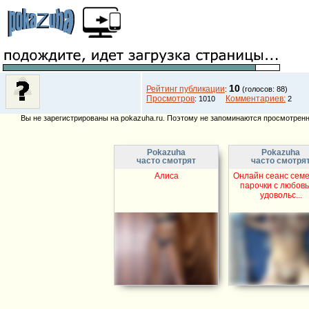
10
Рейтинг публикации
:
(голосов: 88)
Просмотров
Комментариев:
: 1010
2
Вы не зарегистрированы на pokazuha.ru. Поэтому не запоминаются просмотренны
Pokazuha
Pokazuha
часто смотрят
часто смотря
Алиса
Онлайн сеанс сем
парочки с любовь
удовольс...