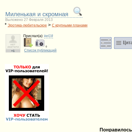
Миленькая и скромная
Выложено 27 Февраля 2013
*
>
Эротика-любительское
С крупными планами
Прислал(a):
kel18
0
Список публикаций
+1
Понравилось