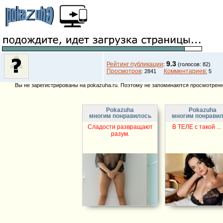
9.3
Рейтинг публикации
:
(голосов: 82)
Просмотров
Комментариев:
: 2841
5
Вы не зарегистрированы на pokazuha.ru. Поэтому не запоминаются просмотренны
Pokazuha
Pokazuha
многим понравилось
многим понрави
Сладости развращают
В ТЕЛЕ с такой ... . 
разум.