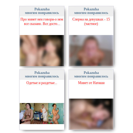
Pokazuha
Pokazuha
многим понравилось
многим понравилось
Про минет неи говори-о нем
Сперма на девушках - 15
все сказано. Все досто...
(частное)
Pokazuha
Pokazuha
многим понравилось
многим понравилось
Одетые и раздетые...
Минет от Наташи