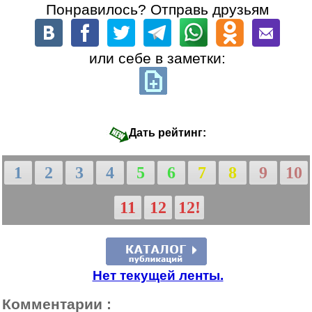
Понравилось? Отправь друзьям
или себе в заметки:
Дать рейтинг:
1
2
3
4
5
6
7
8
9
10
11
12
12!
Нет текущей ленты.
Комментарии :