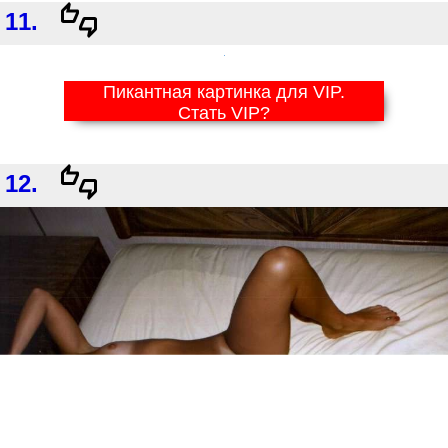
11.
Пикантная картинка для VIP.
Стать VIP?
12.