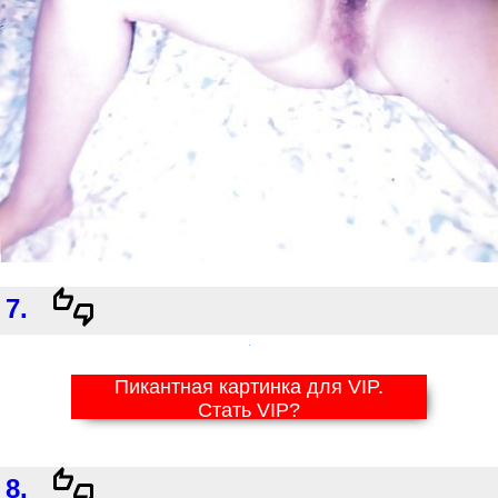
7.
Пикантная картинка для VIP.
Стать VIP?
8.