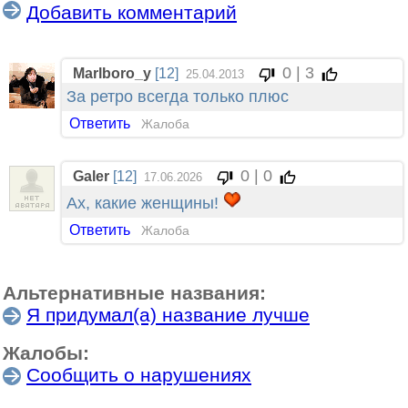
Добавить комментарий
0 | 3
Marlboro_y
[12]
25.04.2013
За ретро всегда только плюс
Ответить
Жалоба
0 | 0
Galer
[12]
17.06.2026
Ах, какие женщины!
Ответить
Жалоба
Альтернативные названия:
Я придумал(а) название лучше
Жалобы:
Сообщить о нарушениях