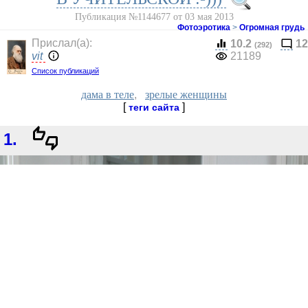
Публикация №1144677 от 03 мая 2013
Фотоэротика
>
Огромная грудь
Прислал(a):
10.2
12
(292)
vit
21189
Список публикаций
дама в теле
,
зрелые женщины
[
]
теги сайта
1.