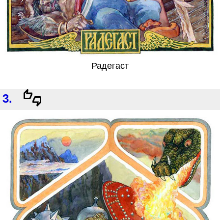
Радегаст
3.