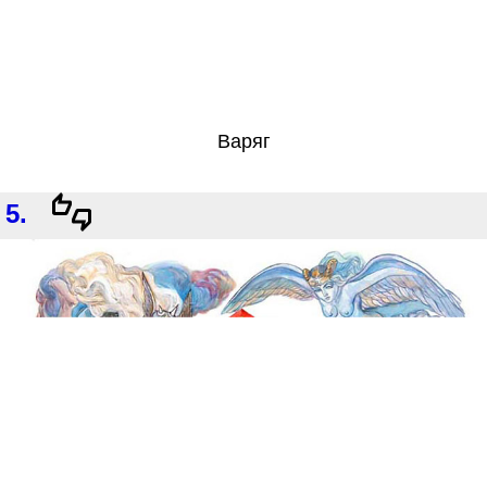
Варяг
5.