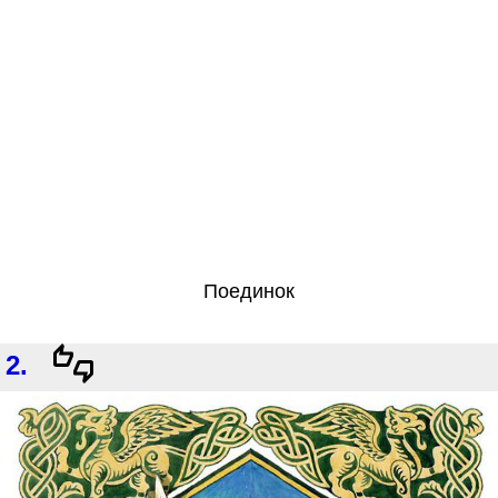
Поединок
2.