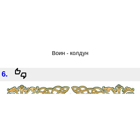
Воин - колдун
6.