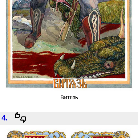
Витязь
4.