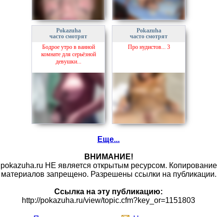
Pokazuha
Pokazuha
часто смотрят
часто смотрят
Бодрое утро в ванной
Про нудистов... 3
комнате для серьёзной
девушки...
Еще...
ВНИМАНИЕ!
pokazuha.ru НЕ является открытым ресурсом. Копирование
материалов запрещено. Разрешены ссылки на публикации.
Ссылка на эту публикацию:
http://pokazuha.ru/view/topic.cfm?key_or=1151803