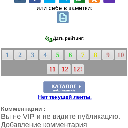
или себе в заметки:
Дать рейтинг:
1
2
3
4
5
6
7
8
9
10
11
12
12!
Нет текущей ленты.
Комментарии :
Вы не VIP и не видите публикацию.
Добавление комментария