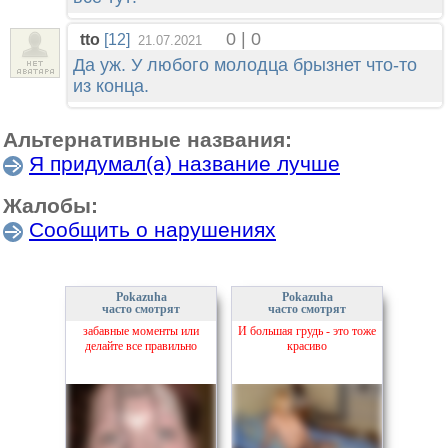
0 | 0
tto
[12]
21.07.2021
Да уж. У любого молодца брызнет что-то
из конца.
Альтернативные названия:
Я придумал(а) название лучше
Жалобы:
Сообщить о нарушениях
Pokazuha
Pokazuha
часто смотрят
часто смотрят
забавные моменты или
И большая грудь - это тоже
делайте все правильно
красиво