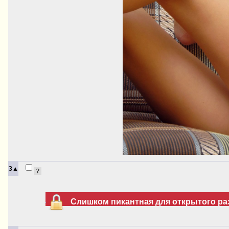
3▲
Слишком пикантная для открытого раз