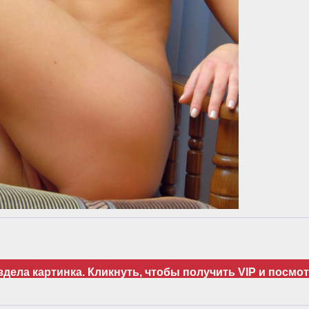
дела картинка. Кликнуть, чтобы получить VIP и посмот