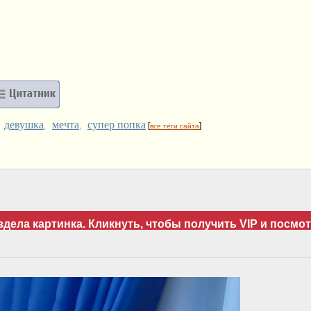
девушка
мечта
супер попка
,
,
,
[
]
все теги сайта
дела картинка. Кликнуть, чтобы получить VIP и посмот