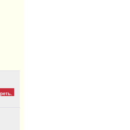
реть.