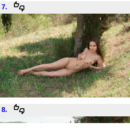
7.
8.