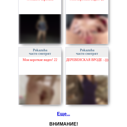
Pokazuha
Pokazuha
часто смотрят
часто смотрят
Мои короткие видео! 22
ДЕРЕВЕНСКАЯ ВРОДЕ :-)))
Еще...
ВНИМАНИЕ!