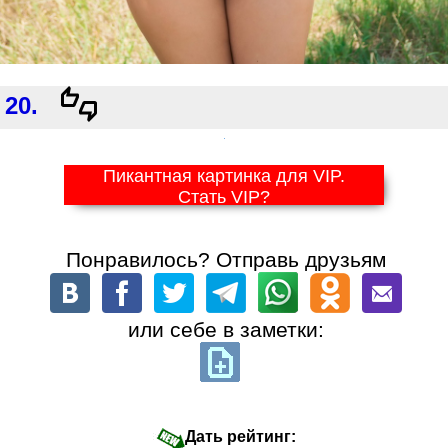
20.
Пикантная картинка для VIP.
Стать VIP?
Понравилось? Отправь друзьям
или себе в заметки:
Дать рейтинг: