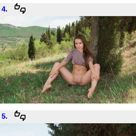
4.
5.