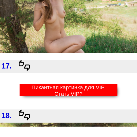
17.
Пикантная картинка для VIP.
Стать VIP?
18.