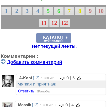
1
2
3
4
5
6
7
8
9
10
11
12
12!
Нет текущей ленты.
Комментарии :
Добавить комментарий
0 | 6
A-Kopf
[12]
13.08.2013
Мягкая и приятная!
Ответить
Жалоба
0 | 4
Mossik
[12]
13.08.2013