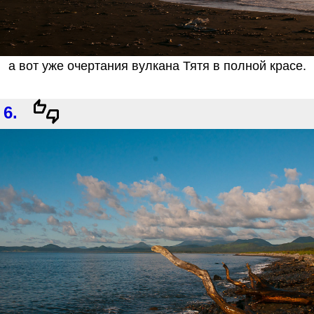
а вот уже очертания вулкана Тятя в полной красе.
6.