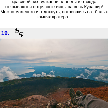
красивейших вулканов планеты и отсюда
открываются потрясные виды на весь Кунашир!
Можно маленько и отдохнуть, погревшись на тёплых
камнях кратера...
19.