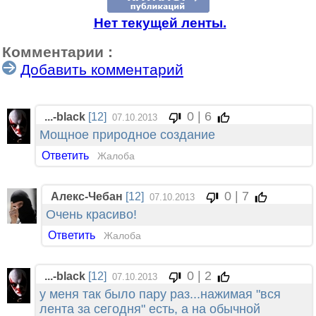
Нет текущей ленты.
Комментарии :
Добавить комментарий
0 | 6
...-black
[12]
07.10.2013
Мощное природное создание
Ответить
Жалоба
0 | 7
Алекс-Чебан
[12]
07.10.2013
Очень красиво!
Ответить
Жалоба
0 | 2
...-black
[12]
07.10.2013
у меня так было пару раз...нажимая "вся
лента за сегодня" есть, а на обычной