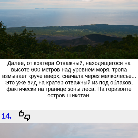
Далее, от кратера Отважный, находящегося на
высоте 600 метров над уровнем моря, тропа
взмывает круче вверх, сначала через мелколесье...
Это уже вид на кратер отважный из под облаков,
фактически на границе зоны леса. На горизонте
остров Шикотан.
14.