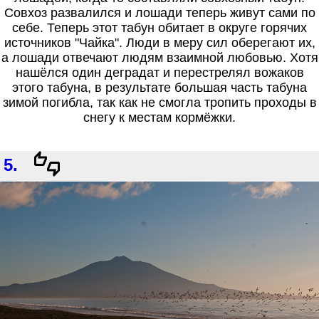
Совхоз развалился и лошади теперь живут сами по
себе. Теперь этот табун обитает в округе горячих
источников "Чайка". Люди в меру сил оберегают их,
а лошади отвечают людям взаимной любовью. Хотя
нашёлся один деградат и перестрелял вожаков
этого табуна, в результате большая часть табуна
зимой погибла, так как не смогла тропить проходы в
снегу к местам кормёжки.
5.