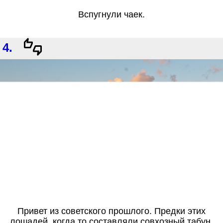
Вспугнули чаек.
4.
Привет из советского прошлого. Предки этих
лошадей, когда то составляли совхозный табун.