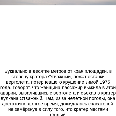
Буквально в десятке метров от края площадки, в
сторону кратера Отважный, лежат останки
вертолёта, потерпевшего крушение зимой 1975
года. Говорят, что женщина-пассажир выжила в этой
аварии, вывалившись с вертолета и съехав в кратер
вулкана Отважный. Там, из за нелётной погоды, она
достаточно долгое время, дожидалась спасателей,
не замёрзнув в силу того, что кратер местами
тёплый.