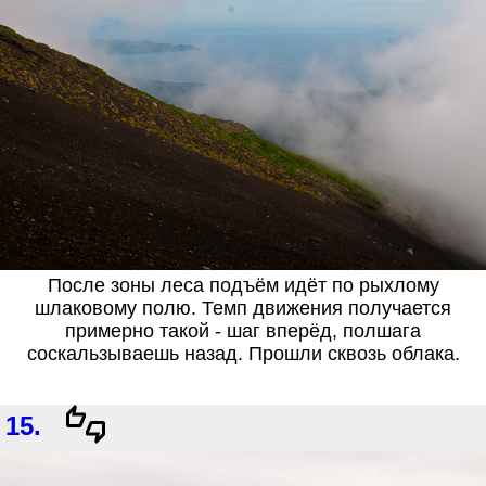
После зоны леса подъём идёт по рыхлому
шлаковому полю. Темп движения получается
примерно такой - шаг вперёд, полшага
соскальзываешь назад. Прошли сквозь облака.
15.