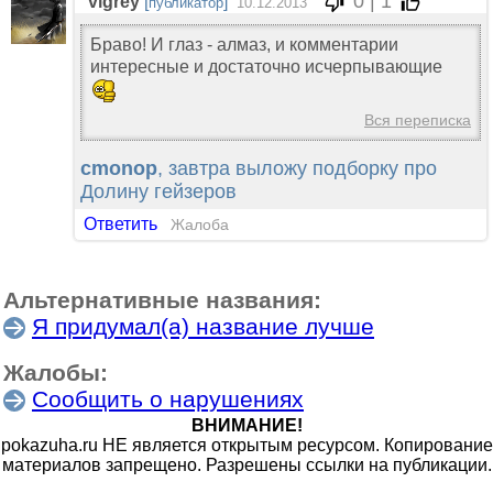
0 | 1
vigrey
[
]
публикатор
10.12.2013
Браво! И глаз - алмаз, и комментарии
интересные и достаточно исчерпывающие
Вся переписка
cmonop
, завтра выложу подборку про
Долину гейзеров
Ответить
Жалоба
Альтернативные названия:
Я придумал(а) название лучше
Жалобы:
Сообщить о нарушениях
ВНИМАНИЕ!
pokazuha.ru НЕ является открытым ресурсом. Копирование
материалов запрещено. Разрешены ссылки на публикации.