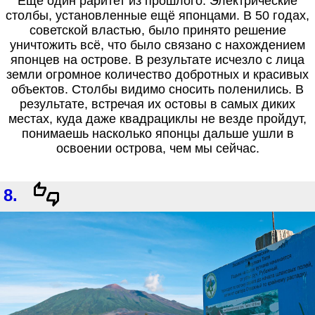
Ещё один раритет из прошлого. Электрические
столбы, установленные ещё японцами. В 50 годах,
советской властью, было принято решение
уничтожить всё, что было связано с нахождением
японцев на острове. В результате исчезло с лица
земли огромное количество добротных и красивых
объектов. Столбы видимо сносить поленились. В
результате, встречая их остовы в самых диких
местах, куда даже квадрациклы не везде пройдут,
понимаешь насколько японцы дальше ушли в
освоении острова, чем мы сейчас.
8.