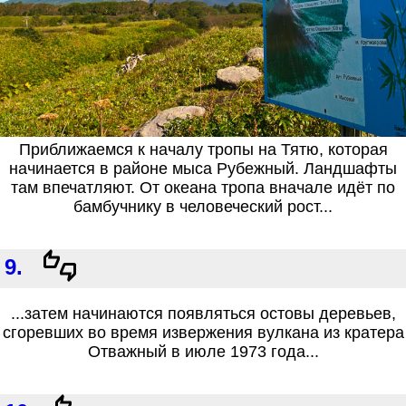
Приближаемся к началу тропы на Тятю, которая
начинается в районе мыса Рубежный. Ландшафты
там впечатляют. От океана тропа вначале идёт по
бамбучнику в человеческий рост...
9.
...затем начинаются появляться остовы деревьев,
сгоревших во время извержения вулкана из кратера
Отважный в июле 1973 года...