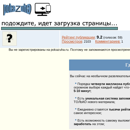
9.2
Рейтинг публикации
:
(голосов: 59)
Просмотров
Комментариев:
: 2103
1
Вы не зарегистрированы на pokazuha.ru. Поэтому не запоминаются просмотренны
Гд
Вы сейчас на необычном развлекатель
Порядка
четверти миллиона пуб
огромном выборе каждый найдет что-
5-10 минут
;
Есть
уникальная система запом
ТОЛЬКО нового материала;
Ежедневно ставятся
тысячи рейт
самое интересное;
Есть возможность самому выложить
заработать
на этом;