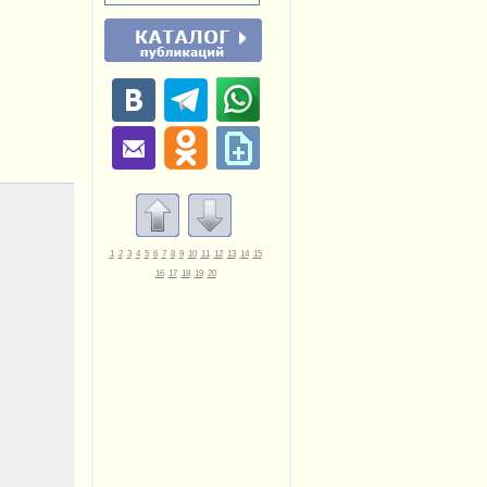
1
2
3
4
5
6
7
8
9
10
11
12
13
14
15
16
17
18
19
20