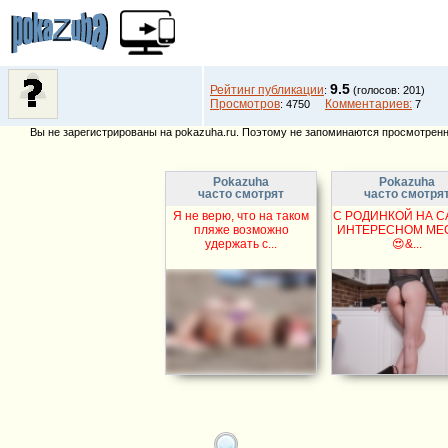
9.5
Рейтинг публикации
:
(голосов: 201)
Просмотров
Комментариев:
: 4750
7
Вы не зарегистрированы на pokazuha.ru. Поэтому не запоминаются просмотренны
Pokazuha
Pokazuha
часто смотрят
часто смотря
Я не верю, что на таком
С РОДИНКОЙ НА 
пляже возможно
ИНТЕРЕСНОМ МЕСТ
удержать с...
😍&...