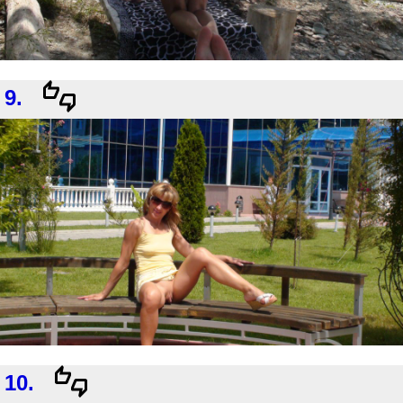
9.
10.