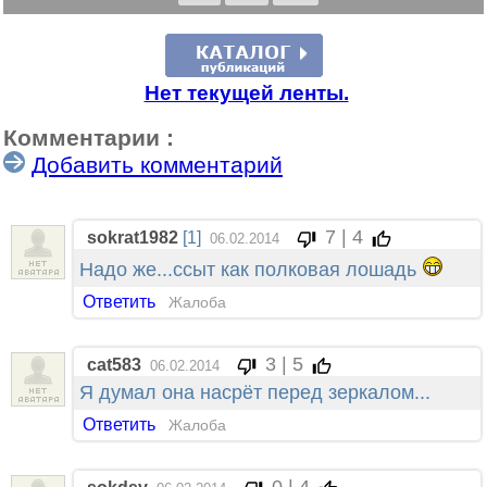
Нет текущей ленты.
Комментарии :
Добавить комментарий
7 | 4
sokrat1982
[1]
06.02.2014
Надо же...ссыт как полковая лошадь
Ответить
Жалоба
3 | 5
cat583
06.02.2014
Я думал она насрёт перед зеркалом...
Ответить
Жалоба