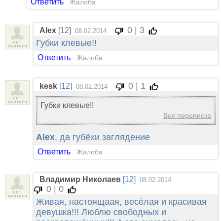
Ответить
Жалоба
0 | 3
Alex
[12]
08.02.2014
Губки клевые!!
Ответить
Жалоба
0 | 1
kesk
[12]
08.02.2014
Губки клевые!!
Вся переписка
Alex
, да губёхи заглядение
Ответить
Жалоба
Владимир Николаев
[12]
08.02.2014
0 | 0
Живая, настоящаая, весёлая и красивая
девушка!!! Люблю свободных и