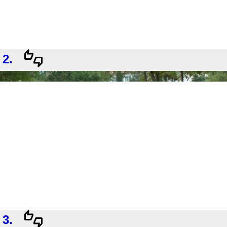
2.
3.