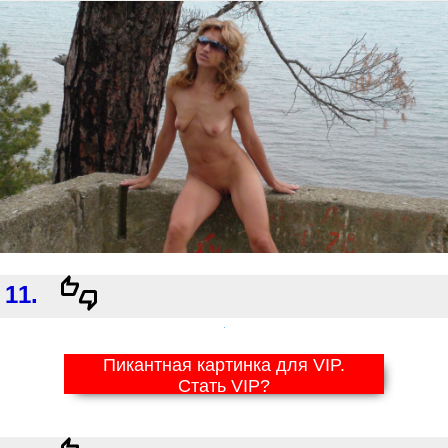
11.
Пикантная картинка для VIP.
Стать VIP?