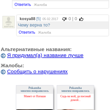
Ответить
Жалоба
0 | 0
kosya88
[5]
05.02.2017
Чему верна то?
Ответить
Жалоба
Альтернативные названия:
Я придумал(а) название лучше
Жалобы:
Сообщить о нарушениях
Pokazuha
Pokazuha
многим понравилось
многим понравилось
Минет от Наташи
Сядь на мой, да поезжай
домой...