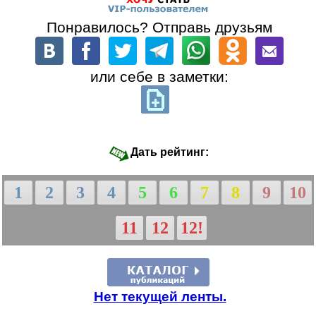
Понравилось? Отправь друзьям
или себе в заметки:
Дать рейтинг:
1
2
3
4
5
6
7
8
9
10
11
12
12!
Нет текущей ленты.