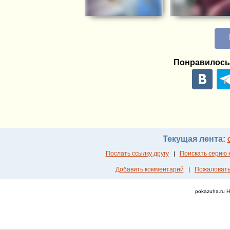
Понравилось
Текущая лента:
Послать ссылку другу
Поискать серию 
|
Добавить комментарий
Пожаловать
|
pokazuha.ru 