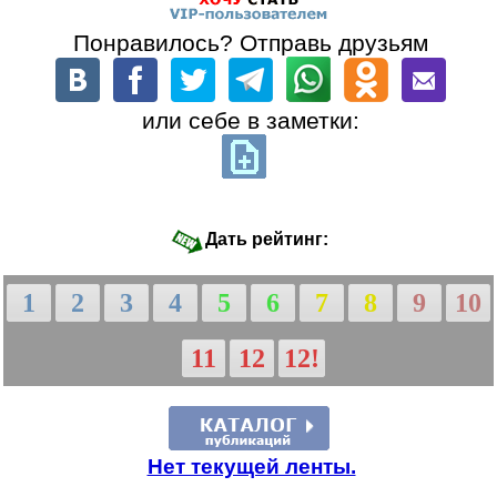
Понравилось? Отправь друзьям
или себе в заметки:
Дать рейтинг:
1
2
3
4
5
6
7
8
9
10
11
12
12!
Нет текущей ленты.