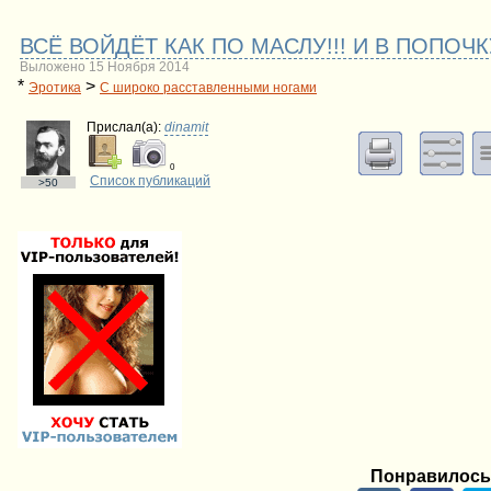
ВСЁ ВОЙДЁТ КАК ПО МАСЛУ!!! И В ПОПОЧКУ
Выложено 15 Ноября 2014
*
>
Эротика
С широко расставленными ногами
Прислал(a):
dinamit
0
Список публикаций
>50
Понравилось