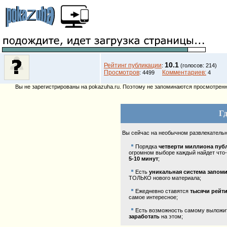
10.1
Рейтинг публикации
:
(голосов: 214)
Просмотров
Комментариев:
: 4499
4
Вы не зарегистрированы на pokazuha.ru. Поэтому не запоминаются просмотренны
Гд
Вы сейчас на необычном развлекатель
Порядка
четверти миллиона пуб
огромном выборе каждый найдет что-
5-10 минут
;
Есть
уникальная система запом
ТОЛЬКО нового материала;
Ежедневно ставятся
тысячи рейт
самое интересное;
Есть возможность самому выложить
заработать
на этом;