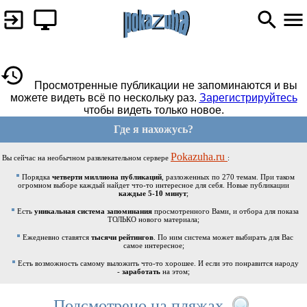
Просмотренные публикации не запоминаются и вы
можете видеть всё по нескольку раз.
Зарегистрируйтесь
чтобы видеть только новое.
Где я нахожусь?
Pokazuha.ru
Вы сейчас на необычном развлекательном сервере
:
Порядка
четверти миллиона публикаций
, разложенных по 270 темам. При таком
огромном выборе каждый найдет что-то интересное для себя. Новые публикации
каждые 5-10 минут
;
Есть
уникальная система запоминания
просмотренного Вами, и отбора для показа
ТОЛЬКО нового материала;
Ежедневно ставятся
тысячи рейтингов
. По ним система может выбирать для Вас
самое интересное;
Есть возможность самому выложить что-то хорошее. И если это понравится народу
-
заработать
на этом;
Подсмотрено на пляжах