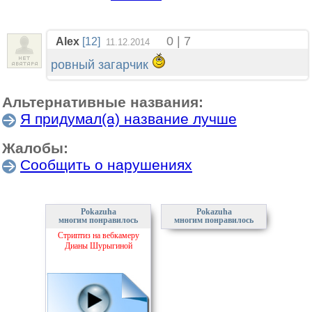
0 | 7
Alex
[12]
11.12.2014
ровный загарчик
Альтернативные названия:
Я придумал(а) название лучше
Жалобы:
Сообщить о нарушениях
Pokazuha
Pokazuha
многим понравилось
многим понравилось
Стриптиз на вебкамеру
Дианы Шурыгиной